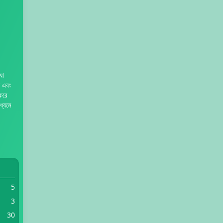
যা
 এবং
করে
্যমে
5
3
30