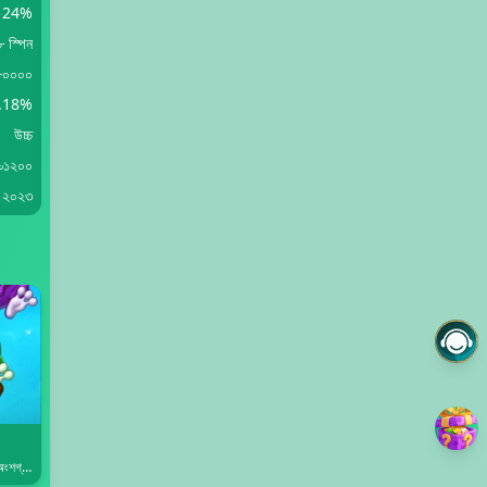
24%
৮ স্পিন
৮০০০০
.18%
উচ্চ
 ৳১২০০
, ২০২৩
bddhaka7 app এর মাধ্যমে ছোট ব্যাঙ গেমটিতে অংশগ্রহণ করুন এবং আপনার ভাগ্য পরীক্ষা করুন! এই গেমটি bddhaka7 casino এর অংশ হিসেবে ডিজাইন করা হয়েছে, যা bddhaka7 game এর জন্য আদর্শ। bddhaka7 login করে আপনি সহজেই বাজি ধরতে পারেন এবং bddhaka7 win login করে জয়ের আনন্দ উপভোগ করতে পারেন। এখনই খেলুন এবং আপনার ভাগ্য পরীক্ষা করুন!