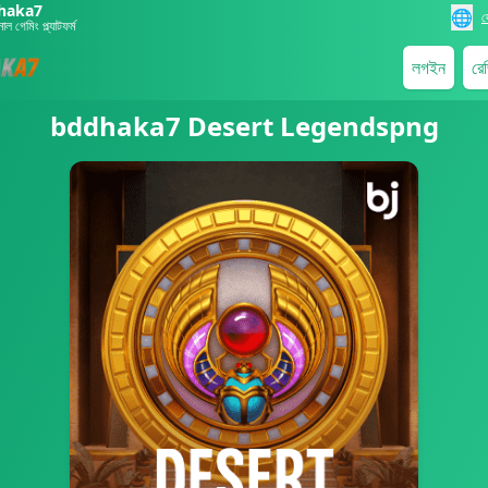
haka7
🌐
দ
ল গেমিং প্ল্যাটফর্ম
লগইন
রেজ
bddhaka7 Desert Legendspng