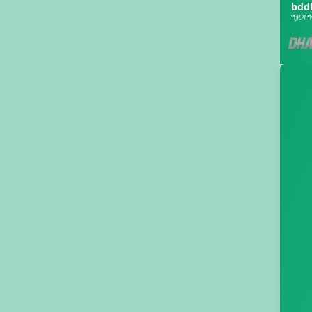
bdd
প্রফেশনা