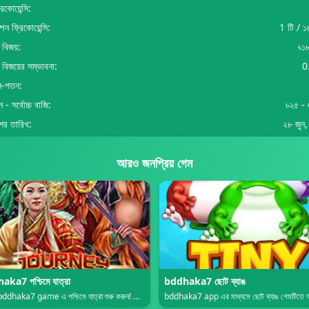
িকোয়েন্সি:
পিন ফ্রিকোয়েন্সি:
1 টি / ১
চ বিজয়:
৳১
্চ বিজয়ের সম্ভাবনা:
0
ন-পতন:
্ন - সর্বোচ্চ বাজি:
৳২৫ -
শের তারিখ:
২৮ জুন
আরও জনপ্রিয় গেম
ka7 পশ্চিমে যাত্রা
bddhaka7 ছোট ব্যাঙ
আজই bddhaka7 game এ পশ্চিমে যাত্রা শুরু করুন! আকর্ষক গ্রাফিক্স এবং সহজ নিয়মে খেলুন bddhaka7 app এর মাধ্যমে। এই গেমটি আপনাকে আরও বেশি জয়ের দিকে নিয়ে যাবে। bddhaka7 bet login করে আপনি সহজেই বাজি ধরতে পারেন এবং bddhaka7 win login করে জয়ের আনন্দ উপভোগ করতে পারেন। এখনই খেলুন এবং আপনার ভাগ্য পরীক্ষা করুন!